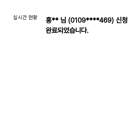
실시간 현황
홍** 님 (0109****469) 신청
완료되었습니다.