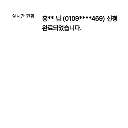
실시간 현황
홍** 님 (0109****469) 신청
완료되었습니다.